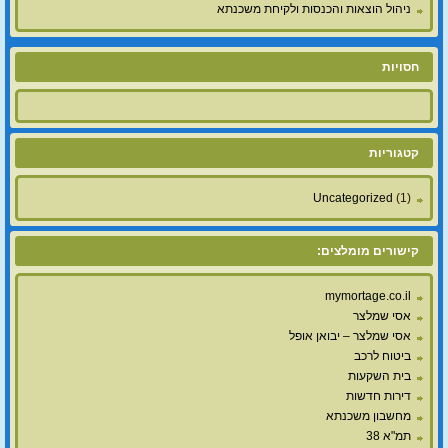
ניהול הוצאות והכנסות ולקיחת משכנתא
חסויות
קטגוריות
Uncategorized
(1)
קישורים מומלצים:
mymortage.co.il
אסי שמלצר
אסי שמלצר – יבואן אופל
ביטוח לרכב
בית השקעות
דירות חדשות
מחשבון משכנתא
תמ"א 38