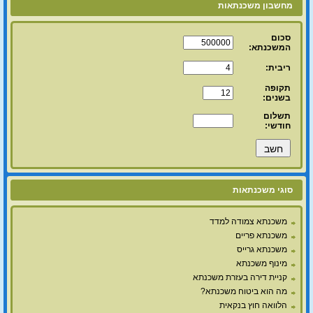
מחשבון משכנתאות
סכום
המשכנתא:
ריבית:
תקופה
בשנים:
תשלום
חודשי:
סוגי משכנתאות
משכנתא צמודה למדד
משכנתא פריים
משכנתא גרייס
מינוף משכנתא
קניית דירה בעזרת משכנתא
מה הוא ביטוח משכנתא?
הלוואה חוץ בנקאית