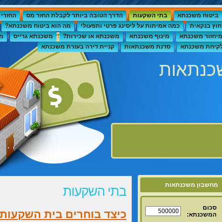
ביטוח משכנתא
בתי השקעות
הדרך הטובה ביותר לקבלת החזר מס
החזרי 
חוץ בנקאית
כמה אמיתות על ליסינג פרטי ותפעולי
מה הוא ביטוח משכנתא?
יחזור משכנתא
מינוף משכנתא
משכנתא או שכירות?
משכנתא גרייס
מ
ולקיחת משכנתא
סדנת משכנתאות
קניית דירה בעזרת משכנתא
כנתאות
מחשבון משכנתאות
בתי השקעות
סכום
כיצד בוחרים בית השקעות
המשכנתא: