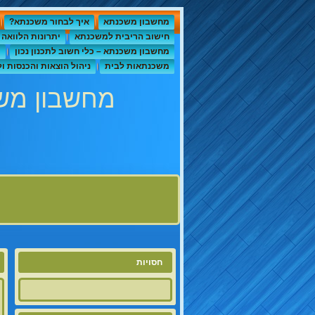
מחשבון משכנתא
איך לבחור משכנתא?
חישוב הריבית למשכנתא
יתרונות הלוואה 
מחשבון משכנתא – כלי חשוב לתכנון נכון
מ
משכנתאות לבית
ניהול הוצאות והכנסות 
מחשבון מש
חסויות